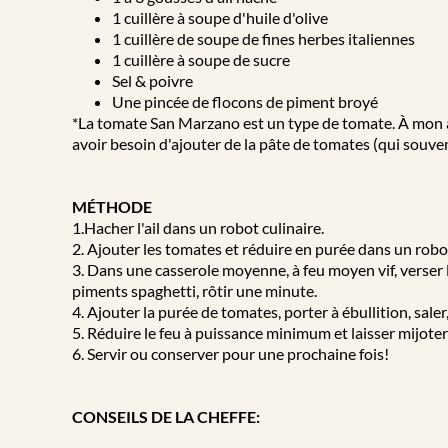
1 cuillère à soupe d'huile d'olive
1 cuillère de soupe de fines herbes italiennes
1 cuillère à soupe de sucre
Sel & poivre
Une pincée de flocons de piment broyé
*La tomate San Marzano est un type de tomate. À mon av
avoir besoin d'ajouter de la pâte de tomates (qui souvent
MÉTHODE
1.Hacher l'ail dans un robot culinaire.
2. Ajouter les tomates et réduire en purée dans un robot
3. Dans une casserole moyenne, à feu moyen vif, verser l'
piments spaghetti, rôtir une minute.
4. Ajouter la purée de tomates, porter à ébullition, saler,
5. Réduire le feu à puissance minimum et laisser mijote
6. Servir ou conserver pour une prochaine fois!
CONSEILS DE LA CHEFFE: