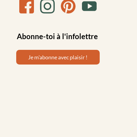
Abonne-toi à l'infolettre
Je m'abonne avec plaisir !