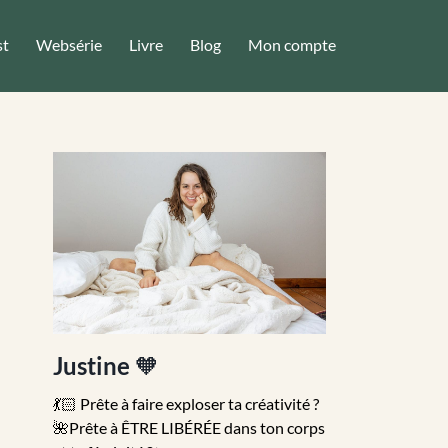
st
Websérie
Livre
Blog
Mon compte
Justine
🧡
💃🏻 Prête à faire exploser ta créativité ?
🌺Prête à ÊTRE LIBÉRÉE dans ton corps