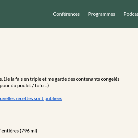
Conférences
Programmes
Podca
. (Je la fais en triple et me garde des contenants congelés
our du poulet / tofu ...)
ouvelles recettes sont publiées
* entières (796 ml)