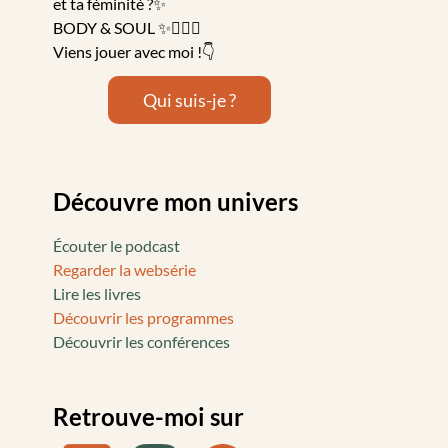
et ta féminité ?✨
BODY & SOUL ✨🤸🏻‍♀️
Viens jouer avec moi !👇
Qui suis-je ?
Découvre mon univers
Écouter le podcast
Regarder la websérie
Lire les livres
Découvrir les programmes
Découvrir les conférences
Retrouve-moi sur