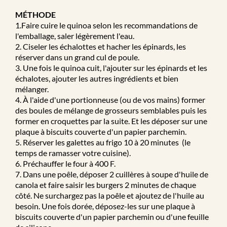
e
MÉTHODE
1.Faire cuire le quinoa selon les recommandations de
l'emballage, saler légèrement l'eau.
2. Ciseler les échalottes et hacher les épinards, les
réserver dans un grand cul de poule.
3. Une fois le quinoa cuit, l'ajouter sur les épinards et les
échalotes, ajouter les autres ingrédients et bien
mélanger.
4. À l'aide d'une portionneuse (ou de vos mains) former
des boules de mélange de grosseurs semblables puis les
former en croquettes par la suite. Et les déposer sur une
plaque à biscuits couverte d'un papier parchemin.
5. Réserver les galettes au frigo 10 à 20 minutes (le
temps de ramasser votre cuisine).
6. Préchauffer le four à 400 F.
7. Dans une poêle, déposer 2 cuillères à soupe d'huile de
canola et faire saisir les burgers 2 minutes de chaque
côté. Ne surchargez pas la poêle et ajoutez de l'huile au
besoin. Une fois dorée, déposez-les sur une plaque à
biscuits couverte d'un papier parchemin ou d'une feuille